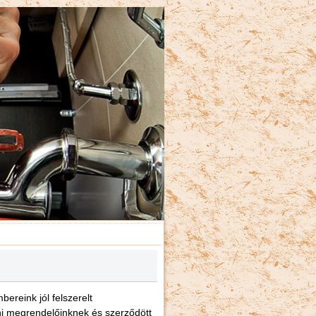
ereink jól felszerelt
éni megrendelőinknek és szerződött